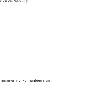
riksi valitaan
.
immäinen rivi kolmanteen riviin: