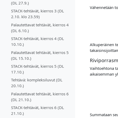
(DL 27.9.)
Vähennetään toi
STACK-tehtävät, kierros 3 (DL
2.10. klo 23.59)
Palautettavat tehtävät, kierros 4
(DL 6.10.)
STACK-tehtävät, kierros 4 (DL
10.10.)
Alkuperäinen t
takaisinsijoitta
Palautettavat tehtävät, kierros 5
(DL 15.10.)
Riviporras
STACK-tehtävät, kierros 5 (DL
Vaihtoehtona ta
17.10.)
aikaisemman yhtä
Tehtävä: kompleksiluvut (DL
20.10.)
Palautettavat tehtävät, kierros 6
(DL 21.10.)
STACK-tehtävät, kierros 6 (DL
21.10.)
Summataan seura