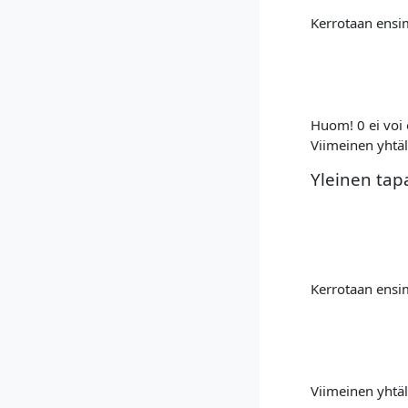
Kerrotaan ensim
Huom! 0 ei voi o
Viimeinen yhtäl
Yleinen tap
Kerrotaan ensim
Viimeinen yhtäl