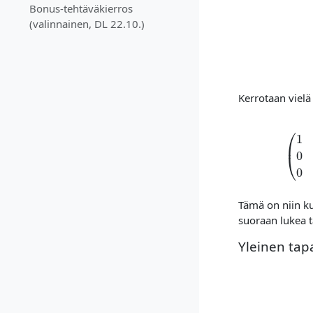
Bonus-tehtäväkierros
(valinnainen, DL 22.10.)
Kerrotaan viel
Tämä on niin k
suoraan lukea t
Yleinen tap