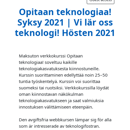
Opitaan teknologiaa!
Syksy 2021 | Vi lär oss
teknologi! Hösten 2021
Maksuton verkkokurssi Opitaan
teknologiaa! soveltuu kaikille
teknologiakasvatuksesta kiinnostuneille.
Kurssin suorittaminen edellyttää noin 25–50
tuntia työskentelyä. Kurssin voi suorittaa
suomeksi tai ruotsiksi. Verkkokurssilla löydät
oman kiinnostavan näkökulman
teknologiakasvatukseen ja saat valmiuksia
innostuksen välittämiseen eteenpäin.
Den avgiftsfria webbkursen lämpar sig för alla
som är intresserade av teknologifostran.