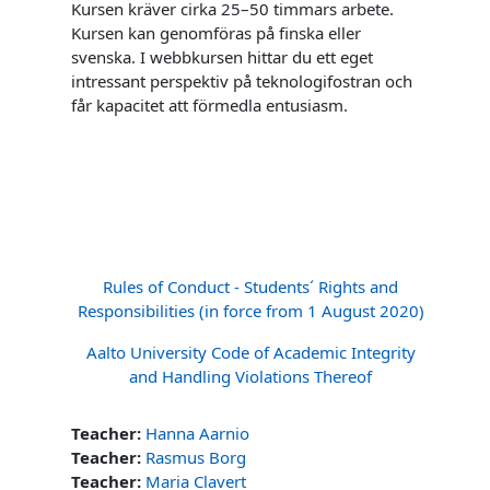
Kursen kräver cirka 25–50 timmars arbete.
Kursen kan genomföras på finska eller
svenska.
I webbkursen hittar du ett eget
intressant perspektiv på teknologifostran och
får kapacitet att förmedla entusiasm.
Rules of Conduct - Students´ Rights and
Responsibilities (in force from 1 August 2020)
Aalto University Code of Academic Integrity
and Handling Violations Thereof
Teacher:
Hanna Aarnio
Teacher:
Rasmus Borg
Teacher:
Maria Clavert