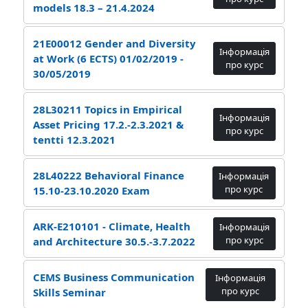
models 18.3 – 21.4.2024
21E00012 Gender and Diversity
Інформація
at Work (6 ECTS) 01/02/2019 -
про курс
30/05/2019
28L30211 Topics in Empirical
Інформація
Asset Pricing 17.2.-2.3.2021 &
про курс
tentti 12.3.2021
28L40222 Behavioral Finance
Інформація
про курс
15.10-23.10.2020 Exam
ARK-E210101 - Climate, Health
Інформація
про курс
and Architecture 30.5.-3.7.2022
CEMS Business Communication
Інформація
про курс
Skills Seminar