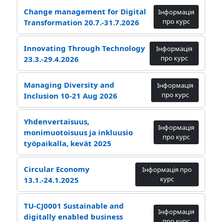
Change management for Digital
Інформація
про курс
Transformation 20.7.-31.7.2026
Innovating Through Technology
Інформація
про курс
23.3.-29.4.2026
Managing Diversity and
Інформація
про курс
Inclusion 10-21 Aug 2026
Yhdenvertaisuus,
Інформація
monimuotoisuus ja inkluusio
про курс
työpaikalla, kevät 2025
Circular Economy
Інформація про
курс
13.1.-24.1.2025
TU-CJ0001 Sustainable and
Інформація
digitally enabled business
про курс