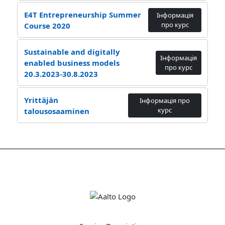
E4T Entrepreneurship Summer
Інформація
про курс
Course 2020
Sustainable and digitally
Інформація
enabled business models
про курс
20.3.2023-30.8.2023
Yrittäjän
Інформація про
курс
talousosaaminen