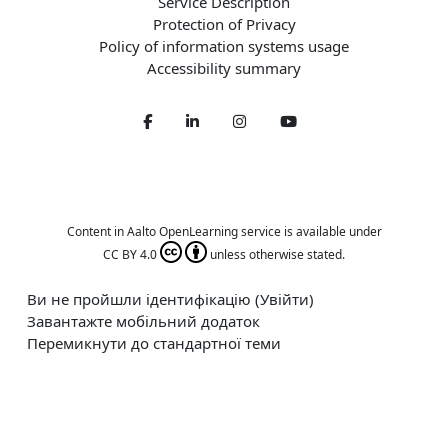
Service Description
Protection of Privacy
Policy of information systems usage
Accessibility summary
Facebook
LinkedIn
Twitter
Youtube
Content in Aalto OpenLearning service is available under
CC BY 4.0
unless otherwise stated.
Ви не пройшли ідентифікацію (
Увійти
)
Завантажте мобільний додаток
Перемикнути до стандартної теми