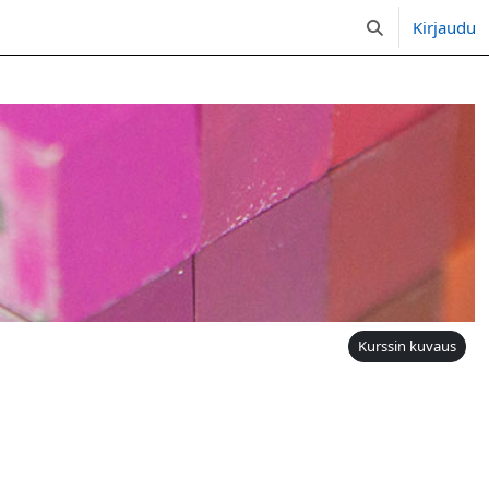
Kirjaudu
Vaihda hakusyöt
Kurssin kuvaus