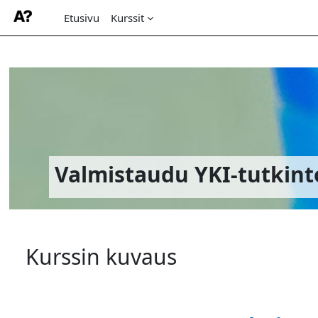
Etusivu
Kurssit
Siirry pääsisältöön
Valmistaudu YKI-tutkinto
Kurssin kuvaus