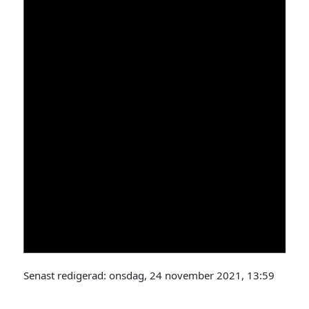
Senast redigerad: onsdag, 24 november 2021, 13:59