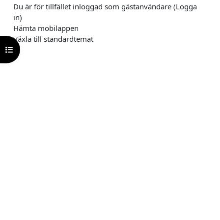
Du är för tillfället inloggad som gästanvändare (
Logga
in
)
Hämta mobilappen
Växla till standardtemat
Öppna kursmenyn