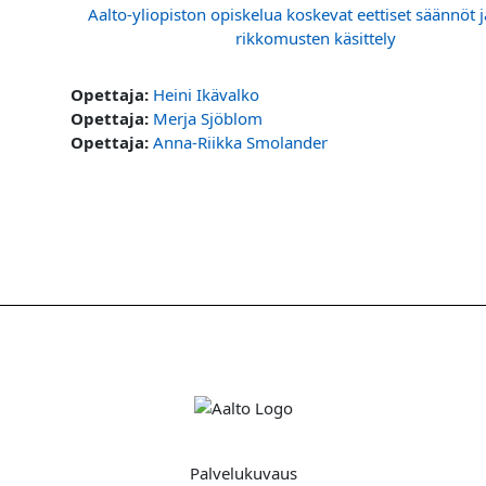
Aalto-yliopiston opiskelua koskevat eettiset säännöt j
rikkomusten käsittely
Opettaja:
Heini Ikävalko
Opettaja:
Merja Sjöblom
Opettaja:
Anna-Riikka Smolander
Palvelukuvaus