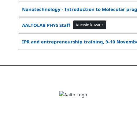
Nanotechnology - Introduction to Molecular pro
AALTOLAB PHYS Staff
Kurssin kuvaus
IPR and entrepreneurship training, 9-10 Novemb