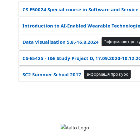
CS-E50024 Special course in Software and Service 
Introduction to AI-Enabled Wearable Technologies
Data Visualisation 5.8.-16.8.2024
Інформація про к
CS-E5425 - I&E Study Project D, 17.09.2020-10.12.2
SC2 Summer School 2017
Інформація про курс