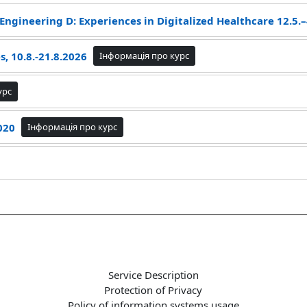
Engineering D: Experiences in Digitalized Healthcare 12.5.–
, 10.8.-21.8.2026
Інформація про курс
урс
020
Інформація про курс
Service Description
Protection of Privacy
Policy of information systems usage