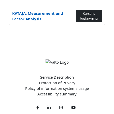
Sök kurser
KATAJA: Measurement and
Kursens
beskrivning
Factor Analysis
Service Description
Protection of Privacy
Policy of information systems usage
Accessibility summary
Facebook
LinkedIn
Twitter
Youtube