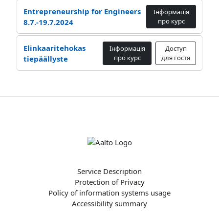
Entrepreneurship for Engineers
Інформація
про курс
8.7.-19.7.2024
Elinkaaritehokas
Інформація
Доступ
про курс
для гостя
tiepäällyste
Service Description
Protection of Privacy
Policy of information systems usage
Accessibility summary